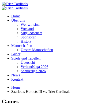
Home
Über uns
Wer wir sind
Vorstand
Mitgliedschaft
Sponsoren
History
Mannschaften
Unsere Mannschaften
Bilder
Spiele und Tabellen
Übersicht
Verbandsliga 2026
Schülerliga 2026
News
Kontakt
Home
Saarlouis Hornets III vs. Trier Cardinals
Games