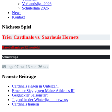
Verbandsliga 2026
Schülerliga 2026
News
Kontakt
Nächstes Spiel
Trier Cardinals vs. Saarlouis Hornets
Baseballanlage Römerfeld
Schülerliga
09
07
13
36
Tage
Std.
Min.
Sek.
Neueste Beiträge
Cardinals siegen in Unterzahl
Erneuter Sieg gegen Mainz Athletics III
Geglückter Saisonstart
Jugend in der Winterliga unterwegs
Cardinals trauern