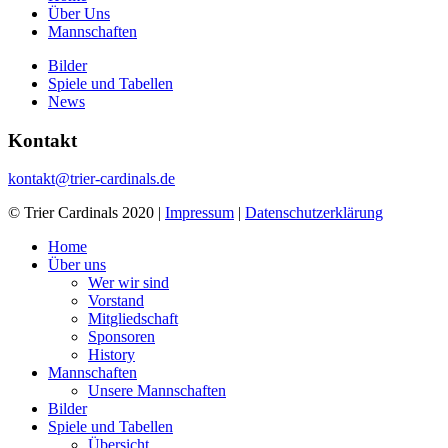
Über Uns
Mannschaften
Bilder
Spiele und Tabellen
News
Kontakt
kontakt@trier-cardinals.de
© Trier Cardinals 2020 |
Impressum
|
Datenschutzerklärung
Home
Über uns
Wer wir sind
Vorstand
Mitgliedschaft
Sponsoren
History
Mannschaften
Unsere Mannschaften
Bilder
Spiele und Tabellen
Übersicht