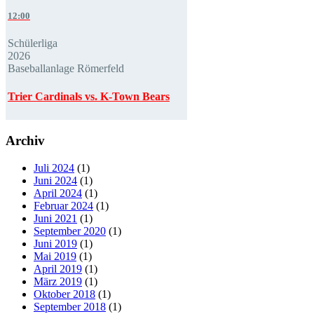
12:00
Schülerliga
2026
Baseballanlage Römerfeld
Trier Cardinals vs. K-Town Bears
Archiv
Juli 2024
(1)
Juni 2024
(1)
April 2024
(1)
Februar 2024
(1)
Juni 2021
(1)
September 2020
(1)
Juni 2019
(1)
Mai 2019
(1)
April 2019
(1)
März 2019
(1)
Oktober 2018
(1)
September 2018
(1)