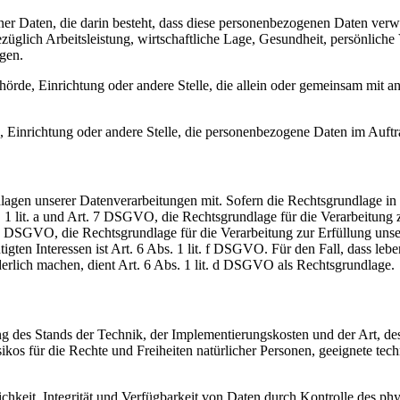
ener Daten, die darin besteht, dass diese personenbezogenen Daten ver
glich Arbeitsleistung, wirtschaftliche Lage, Gesundheit, persönliche Vo
agen.
Behörde, Einrichtung oder andere Stelle, die allein oder gemeinsam mit
e, Einrichtung oder andere Stelle, die personenbezogene Daten im Auftr
en unserer Datenverarbeitungen mit. Sofern die Rechtsgrundlage in d
. 1 lit. a und Art. 7 DSGVO, die Rechtsgrundlage für die Verarbeitung
DSGVO, die Rechtsgrundlage für die Verarbeitung zur Erfüllung unsere
gten Interessen ist Art. 6 Abs. 1 lit. f DSGVO. Für den Fall, dass leb
erlich machen, dient Art. 6 Abs. 1 lit. d DSGVO als Rechtsgrundlage.
 des Stands der Technik, der Implementierungskosten und der Art, d
isikos für die Rechte und Freiheiten natürlicher Personen, geeignete 
keit, Integrität und Verfügbarkeit von Daten durch Kontrolle des phy