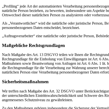
„Profiling“ jede Art der automatisierten Verarbeitung personenbezog
natürliche Person beziehen, zu bewerten, insbesondere um Aspekte bezü
Ortswechsel dieser natürlichen Person zu analysieren oder vorherzus
Als „Verantwortlicher“ wird die natürliche oder juristische Person, 
personenbezogenen Daten entscheidet, bezeichnet.
„Auftragsverarbeiter“ eine natürliche oder juristische Person, Behörd
Maßgebliche Rechtsgrundlagen
Nach Maßgabe des Art. 13 DSGVO teilen wir Ihnen die Rechtsgrundlag
Rechtsgrundlage für die Einholung von Einwilligungen ist Art. 6 Abs
Maßnahmen sowie Beantwortung von Anfragen ist Art. 6 Abs. 1 lit. b 
die Rechtsgrundlage für die Verarbeitung zur Wahrung unserer berechti
natürlichen Person eine Verarbeitung personenbezogener Daten erford
Sicherheitsmaßnahmen
Wir treffen nach Maßgabe des Art. 32 DSGVO unter Berücksichtigung
der unterschiedlichen Eintrittswahrscheinlichkeit und Schwere des R
angemessenes Schutzniveau zu gewährleisten.
Zu den Maßnahmen gehören insbesondere die Sicherung der Vertraulich