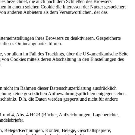
kies bezeichnet, die auch nach dem Schließen des Browsers
en in einem solchen Cookie die Interessen der Nutzer gespeichert
on anderen Anbietern als dem Verantwortlichen, der das
stemeinstellungen ihres Browsers zu deaktivieren. Gespeicherte
 dieses Onlineangebotes führen.
, vor allem im Fall des Trackings, über die US-amerikanische Seite
 von Cookies mittels deren Abschaltung in den Einstellungen des
n.
n nicht im Rahmen dieser Datenschutzerklärung ausdrücklich
öschung keine gesetzlichen Aufbewahrungspflichten entgegenstehen.
eschränkt. D.h. die Daten werden gesperrt und nicht für andere
 1 und 4, Abs. 4 HGB (Bücher, Aufzeichnungen, Lageberichte,
ndelsbriefe).
n, Belege/Rechnungen, Konten, Belege, Geschäftspapiere,