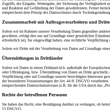
Zugriffs, der Eingabe, Weitergabe, der Sicherung der Verfügbarkeit
und Reaktion auf Gefährdung der Daten gewährleisten. Ferner berüc
entsprechend dem Prinzip des Datenschutzes durch Technikgestaltun
Zusammenarbeit mit Auftragsverarbeitern und Dritt
Sofern wir im Rahmen unserer Verarbeitung Daten gegenüber anderen P
gewähren, erfolgt dies nur auf Grundlage einer gesetzlichen Erlaubni
erforderlich ist), Sie eingewilligt haben, eine rechtliche Verpflichtun
Sofern wir Dritte mit der Verarbeitung von Daten auf Grundlage eine
Übermittlungen in Drittländer
Sofern wir Daten in einem Drittland (d.h. außerhalb der Europäisch
oder Offenlegung, bzw. Übermittlung von Daten an Dritte geschieht, er
Verpflichtung oder auf Grundlage unserer berechtigten Interessen gesc
der besonderen Voraussetzungen der Art. 44 ff. DSGVO verarbeiten. D.
entsprechenden Datenschutzniveaus (z.B. für die USA durch das „Priva
Rechte der betroffenen Personen
Sie haben das Recht, eine Bestätigung darüber zu verlangen, ob betr
15 DSGVO.