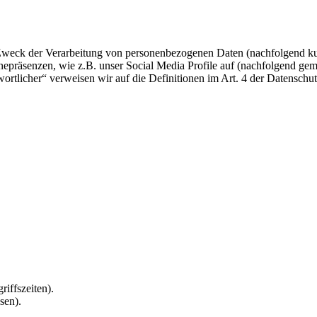
 Zweck der Verarbeitung von personenbezogenen Daten (nachfolgend ku
epräsenzen, wie z.B. unser Social Media Profile auf (nachfolgend gem
twortlicher“ verweisen wir auf die Definitionen im Art. 4 der Datens
riffszeiten).
sen).