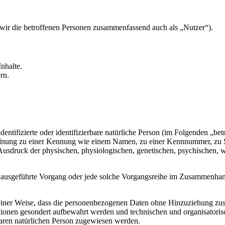
ir die betroffenen Personen zusammenfassend auch als „Nutzer“).
nhalte.
rn.
entifizierte oder identifizierbare natürliche Person (im Folgenden „betr
uordnung zu einer Kennung wie einem Namen, zu einer Kennnummer, zu 
druck der physischen, physiologischen, genetischen, psychischen, wirts
ren ausgeführte Vorgang oder jede solche Vorgangsreihe im Zusammenha
ner Weise, dass die personenbezogenen Daten ohne Hinzuziehung zusätz
tionen gesondert aufbewahrt werden und technischen und organisatoris
rbaren natürlichen Person zugewiesen werden.