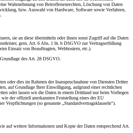
die eine Wahrnehmung von Betroffenenrechten, Löschung von Daten
ntwicklung, bzw. Auswahl von Hardware, Software sowie Verfahren,
.
en, sie an diese übermitteln oder ihnen sonst Zugriff auf die Daten
nstleister, gem. Art. 6 Abs. 1 lit. b DSGVO zur Vertragserfüllung
 beim Einsatz von Beauftragten, Webhostern, etc.).
auf Grundlage des Art. 28 DSGVO.
iten oder dies im Rahmen der Inanspruchnahme von Diensten Dritter
ten, auf Grundlage Ihrer Einwilligung, aufgrund einer rechtlichen
eiten oder lassen wir die Daten in einem Drittland nur beim Vorliegen
wie der offiziell anerkannten Feststellung eines der EU
her Verpflichtungen (so genannte „Standardvertragsklauseln“).
wie auf weitere Informationen und Kopie der Daten entsprechend Art.