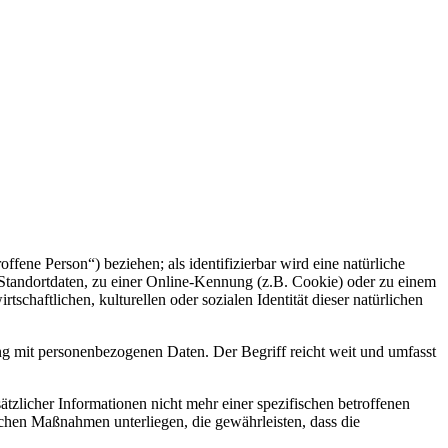
offene Person“) beziehen; als identifizierbar wird eine natürliche
Standortdaten, zu einer Online-Kennung (z.B. Cookie) oder zu einem
chaftlichen, kulturellen oder sozialen Identität dieser natürlichen
ng mit personenbezogenen Daten. Der Begriff reicht weit und umfasst
licher Informationen nicht mehr einer spezifischen betroffenen
chen Maßnahmen unterliegen, die gewährleisten, dass die