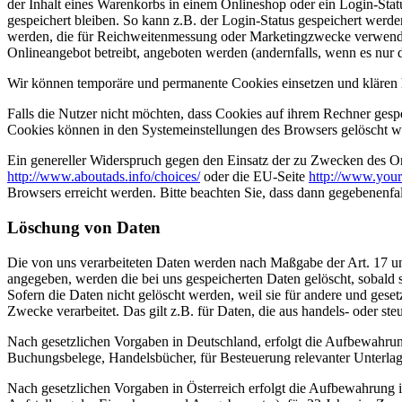
der Inhalt eines Warenkorbs in einem Onlineshop oder ein Login-Sta
gespeichert bleiben. So kann z.B. der Login-Status gespeichert werd
werden, die für Reichweitenmessung oder Marketingzwecke verwendet
Onlineangebot betreibt, angeboten werden (andernfalls, wenn es nur 
Wir können temporäre und permanente Cookies einsetzen und klären 
Falls die Nutzer nicht möchten, dass Cookies auf ihrem Rechner gesp
Cookies können in den Systemeinstellungen des Browsers gelöscht w
Ein genereller Widerspruch gegen den Einsatz der zu Zwecken des Onl
http://www.aboutads.info/choices/
oder die EU-Seite
http://www.your
Browsers erreicht werden. Bitte beachten Sie, dass dann gegebenenfa
Löschung von Daten
Die von uns verarbeiteten Daten werden nach Maßgabe der Art. 17 u
angegeben, werden die bei uns gespeicherten Daten gelöscht, sobald
Sofern die Daten nicht gelöscht werden, weil sie für andere und geset
Zwecke verarbeitet. Das gilt z.B. für Daten, die aus handels- oder 
Nach gesetzlichen Vorgaben in Deutschland, erfolgt die Aufbewahru
Buchungsbelege, Handelsbücher, für Besteuerung relevanter Unterlag
Nach gesetzlichen Vorgaben in Österreich erfolgt die Aufbewahrung