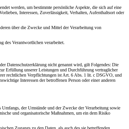
wendet werden, um bestimmte persönliche Aspekte, die sich auf eine
rlieben, Interessen, Zuverlässigkeit, Verhalten, Aufenthaltsort oder
 anderen über die Zwecke und Mittel der Verarbeitung von
ag des Verantwortlichen verarbeitet.
er Datenschutzerklärung nicht genannt wird, gilt Folgendes: Die
 zur Erfüllung unserer Leistungen und Durchführung vertraglicher
r rechtlichen Verpflichtungen ist Art. 6 Abs. 1 lit. c DSGVO, und
enswichtige Interessen der betroffenen Person oder einer anderen
es Umfangs, der Umstände und der Zwecke der Verarbeitung sowie
technische und organisatorische Maßnahmen, um ein dem Risiko
sischen Zugangs zu den Daten, als auch des sie betreffenden