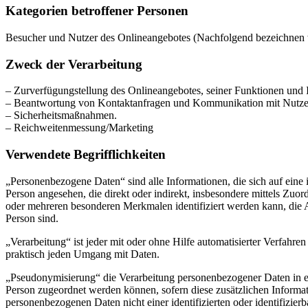
Kategorien betroffener Personen
Besucher und Nutzer des Onlineangebotes (Nachfolgend bezeichnen w
Zweck der Verarbeitung
– Zurverfügungstellung des Onlineangebotes, seiner Funktionen und I
– Beantwortung von Kontaktanfragen und Kommunikation mit Nutze
– Sicherheitsmaßnahmen.
– Reichweitenmessung/Marketing
Verwendete Begrifflichkeiten
„Personenbezogene Daten“ sind alle Informationen, die sich auf eine id
Person angesehen, die direkt oder indirekt, insbesondere mittels Z
oder mehreren besonderen Merkmalen identifiziert werden kann, die Aus
Person sind.
„Verarbeitung“ ist jeder mit oder ohne Hilfe automatisierter Verfah
praktisch jeden Umgang mit Daten.
„Pseudonymisierung“ die Verarbeitung personenbezogener Daten in ei
Person zugeordnet werden können, sofern diese zusätzlichen Informa
personenbezogenen Daten nicht einer identifizierten oder identifizie