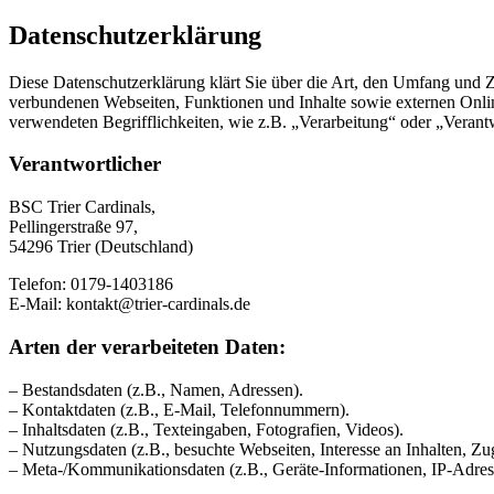
Datenschutzerklärung
Diese Datenschutzerklärung klärt Sie über die Art, den Umfang und
verbundenen Webseiten, Funktionen und Inhalte sowie externen Onlin
verwendeten Begrifflichkeiten, wie z.B. „Verarbeitung“ oder „Veran
Verantwortlicher
BSC Trier Cardinals,
Pellingerstraße 97,
54296 Trier (Deutschland)
Telefon: 0179-1403186
E-Mail: kontakt@trier-cardinals.de
Arten der verarbeiteten Daten:
– Bestandsdaten (z.B., Namen, Adressen).
– Kontaktdaten (z.B., E-Mail, Telefonnummern).
– Inhaltsdaten (z.B., Texteingaben, Fotografien, Videos).
– Nutzungsdaten (z.B., besuchte Webseiten, Interesse an Inhalten, Zug
– Meta-/Kommunikationsdaten (z.B., Geräte-Informationen, IP-Adres