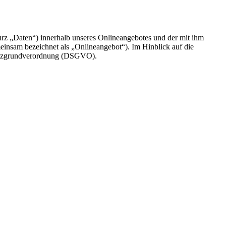
rz „Daten“) innerhalb unseres Onlineangebotes und der mit ihm
einsam bezeichnet als „Onlineangebot“). Im Hinblick auf die
chutzgrundverordnung (DSGVO).