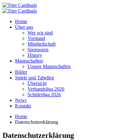
Home
Über uns
Wer wir sind
Vorstand
Mitgliedschaft
Sponsoren
History
Mannschaften
Unsere Mannschaften
Bilder
Spiele und Tabellen
Übersicht
Verbandsliga 2026
Schülerliga 2026
News
Kontakt
Home
Datenschutzerklärung
Datenschutzerklärung