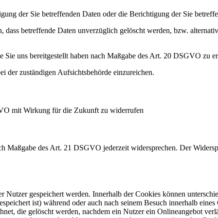
ung der Sie betreffenden Daten oder die Berichtigung der Sie betreff
 dass betreffende Daten unverzüglich gelöscht werden, bzw. alterna
die Sie uns bereitgestellt haben nach Maßgabe des Art. 20 DSGVO zu er
i der zuständigen Aufsichtsbehörde einzureichen.
GVO mit Wirkung für die Zukunft zu widerrufen
nach Maßgabe des Art. 21 DSGVO jederzeit widersprechen. Der Widersp
er Nutzer gespeichert werden. Innerhalb der Cookies können unterschi
peichert ist) während oder auch nach seinem Besuch innerhalb eines 
net, die gelöscht werden, nachdem ein Nutzer ein Onlineangebot verlä