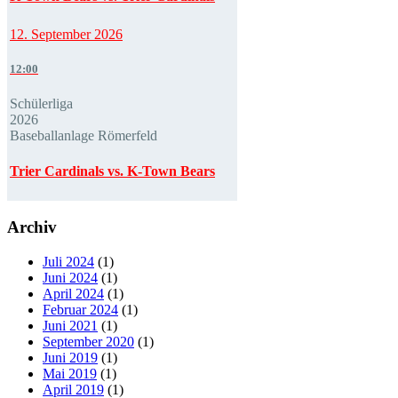
12. September 2026
12:00
Schülerliga
2026
Baseballanlage Römerfeld
Trier Cardinals vs. K-Town Bears
Archiv
Juli 2024
(1)
Juni 2024
(1)
April 2024
(1)
Februar 2024
(1)
Juni 2021
(1)
September 2020
(1)
Juni 2019
(1)
Mai 2019
(1)
April 2019
(1)