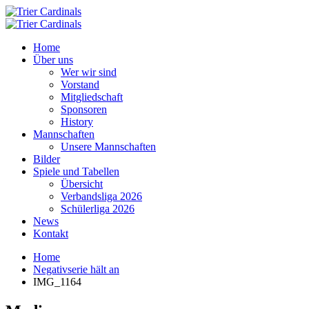
Home
Über uns
Wer wir sind
Vorstand
Mitgliedschaft
Sponsoren
History
Mannschaften
Unsere Mannschaften
Bilder
Spiele und Tabellen
Übersicht
Verbandsliga 2026
Schülerliga 2026
News
Kontakt
Home
Negativserie hält an
IMG_1164