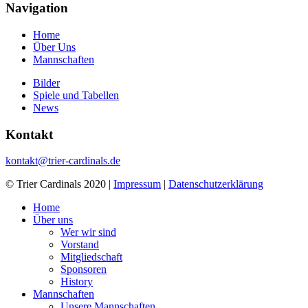
Navigation
Home
Über Uns
Mannschaften
Bilder
Spiele und Tabellen
News
Kontakt
kontakt@trier-cardinals.de
© Trier Cardinals 2020 |
Impressum
|
Datenschutzerklärung
Home
Über uns
Wer wir sind
Vorstand
Mitgliedschaft
Sponsoren
History
Mannschaften
Unsere Mannschaften