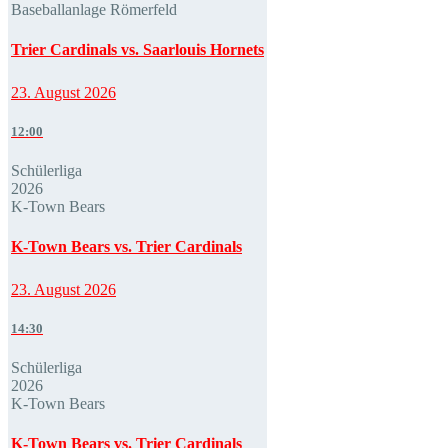
Baseballanlage Römerfeld
Trier Cardinals vs. Saarlouis Hornets
23. August 2026
12:00
Schülerliga
2026
K-Town Bears
K-Town Bears vs. Trier Cardinals
23. August 2026
14:30
Schülerliga
2026
K-Town Bears
K-Town Bears vs. Trier Cardinals