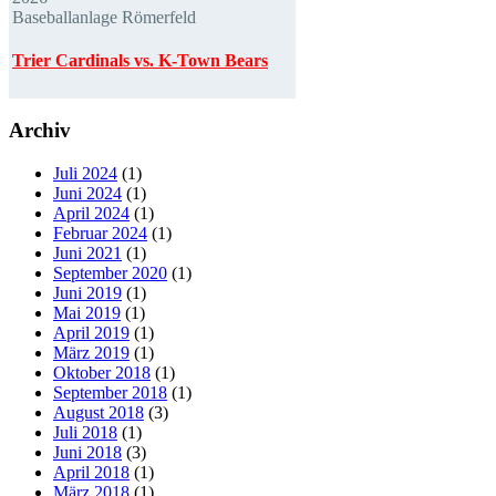
Baseballanlage Römerfeld
Trier Cardinals vs. K-Town Bears
Archiv
Juli 2024
(1)
Juni 2024
(1)
April 2024
(1)
Februar 2024
(1)
Juni 2021
(1)
September 2020
(1)
Juni 2019
(1)
Mai 2019
(1)
April 2019
(1)
März 2019
(1)
Oktober 2018
(1)
September 2018
(1)
August 2018
(3)
Juli 2018
(1)
Juni 2018
(3)
April 2018
(1)
März 2018
(1)