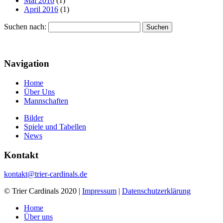
Mai 2016
(1)
April 2016
(1)
Suchen nach:
Navigation
Home
Über Uns
Mannschaften
Bilder
Spiele und Tabellen
News
Kontakt
kontakt@trier-cardinals.de
© Trier Cardinals 2020 |
Impressum
|
Datenschutzerklärung
Home
Über uns