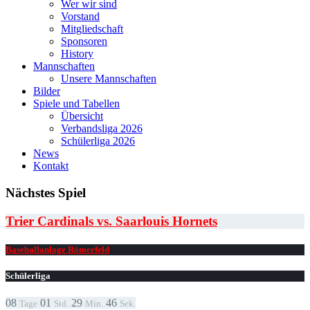
Wer wir sind
Vorstand
Mitgliedschaft
Sponsoren
History
Mannschaften
Unsere Mannschaften
Bilder
Spiele und Tabellen
Übersicht
Verbandsliga 2026
Schülerliga 2026
News
Kontakt
Nächstes Spiel
Trier Cardinals vs. Saarlouis Hornets
Baseballanlage Römerfeld
Schülerliga
08
01
29
46
Tage
Std.
Min.
Sek.