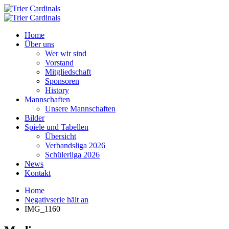
Home
Über uns
Wer wir sind
Vorstand
Mitgliedschaft
Sponsoren
History
Mannschaften
Unsere Mannschaften
Bilder
Spiele und Tabellen
Übersicht
Verbandsliga 2026
Schülerliga 2026
News
Kontakt
Home
Negativserie hält an
IMG_1160