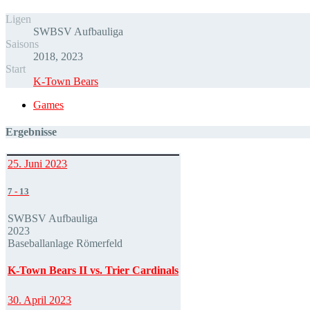
Ligen
SWBSV Aufbauliga
Saisons
2018, 2023
Start
K-Town Bears
Games
Ergebnisse
25. Juni 2023
7
-
13
SWBSV Aufbauliga
2023
Baseballanlage Römerfeld
K-Town Bears II vs. Trier Cardinals
30. April 2023