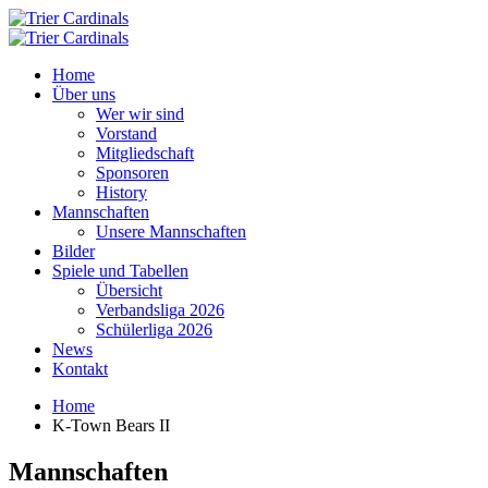
Home
Über uns
Wer wir sind
Vorstand
Mitgliedschaft
Sponsoren
History
Mannschaften
Unsere Mannschaften
Bilder
Spiele und Tabellen
Übersicht
Verbandsliga 2026
Schülerliga 2026
News
Kontakt
Home
K-Town Bears II
Mannschaften