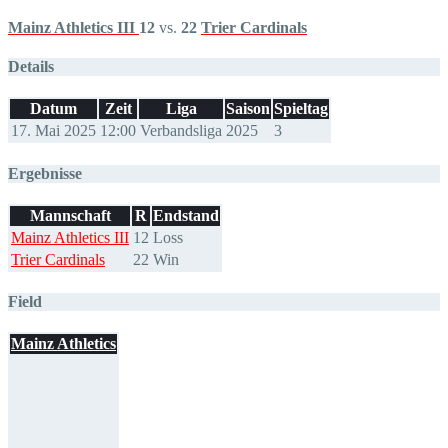
Mainz Athletics III
12
vs.
22
Trier Cardinals
Details
Datum
Zeit
Liga
Saison
Spieltag
17. Mai 2025
12:00
Verbandsliga
2025
3
Ergebnisse
Mannschaft
R
Endstand
Mainz Athletics III
12
Loss
Trier Cardinals
22
Win
Field
Mainz Athletics