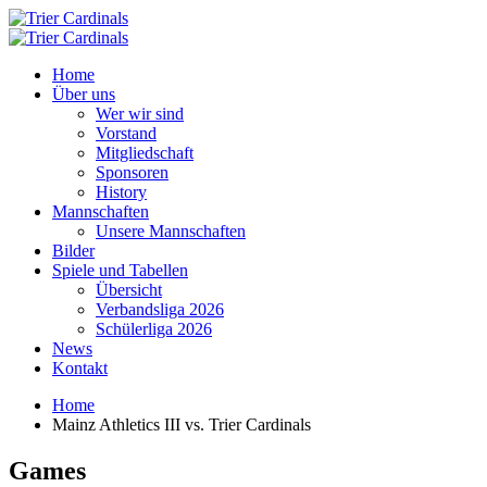
Home
Über uns
Wer wir sind
Vorstand
Mitgliedschaft
Sponsoren
History
Mannschaften
Unsere Mannschaften
Bilder
Spiele und Tabellen
Übersicht
Verbandsliga 2026
Schülerliga 2026
News
Kontakt
Home
Mainz Athletics III vs. Trier Cardinals
Games