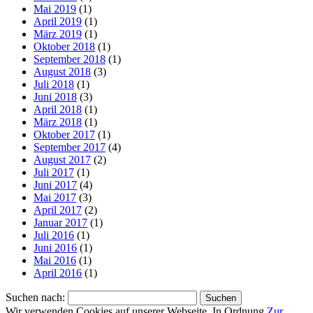
Mai 2019
(1)
April 2019
(1)
März 2019
(1)
Oktober 2018
(1)
September 2018
(1)
August 2018
(3)
Juli 2018
(1)
Juni 2018
(3)
April 2018
(1)
März 2018
(1)
Oktober 2017
(1)
September 2017
(4)
August 2017
(2)
Juli 2017
(1)
Juni 2017
(4)
Mai 2017
(3)
April 2017
(2)
Januar 2017
(1)
Juli 2016
(1)
Juni 2016
(1)
Mai 2016
(1)
April 2016
(1)
Suchen nach:
Wir verwenden Cookies auf unserer Webseite.
In Ordnung
Zur