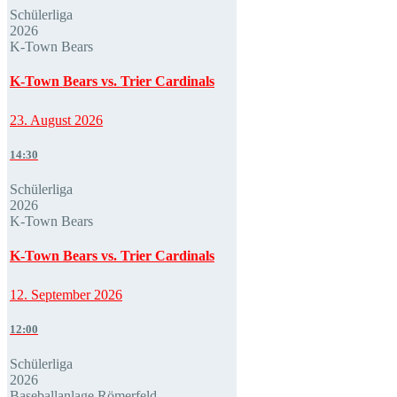
Schülerliga
2026
K-Town Bears
K-Town Bears vs. Trier Cardinals
23. August 2026
14:30
Schülerliga
2026
K-Town Bears
K-Town Bears vs. Trier Cardinals
12. September 2026
12:00
Schülerliga
2026
Baseballanlage Römerfeld