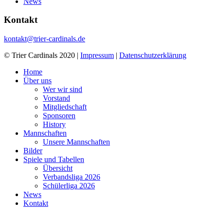
News
Kontakt
kontakt@trier-cardinals.de
© Trier Cardinals 2020 |
Impressum
|
Datenschutzerklärung
Home
Über uns
Wer wir sind
Vorstand
Mitgliedschaft
Sponsoren
History
Mannschaften
Unsere Mannschaften
Bilder
Spiele und Tabellen
Übersicht
Verbandsliga 2026
Schülerliga 2026
News
Kontakt