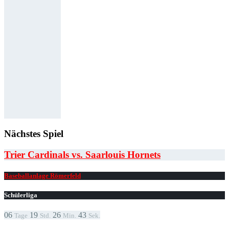
Nächstes Spiel
Trier Cardinals vs. Saarlouis Hornets
Baseballanlage Römerfeld
Schülerliga
06
19
26
43
Tage
Std.
Min.
Sek.